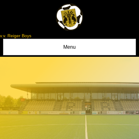
v.v. Reiger Boys
Menu