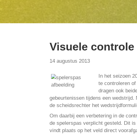
Visuele control
14 augustus 2013
In het seizoen 
te controleren of
dragen ook beide
gebeurtenissen tijdens een wedstrijd.
de scheidsrechter het wedstrijdformuli
Om daarbij een verbetering in de cont
de spelerspas verplicht gesteld. Dit i
vindt plaats op het veld direct vooraf