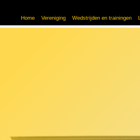
Home
Vereniging
Wedstrijden en trainingen