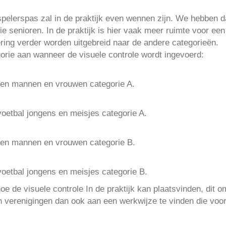
spelerspas zal in de praktijk even wennen zijn. We hebben
rie senioren. In de praktijk is hier vaak meer ruimte voor ee
ring verder worden uitgebreid naar de andere categorieën.
orie aan wanneer de visuele controle wordt ingevoerd:
oren mannen en vrouwen categorie A.
voetbal jongens en meisjes categorie A.
oren mannen en vrouwen categorie B.
voetbal jongens en meisjes categorie B.
oe de visuele controle In de praktijk kan plaatsvinden, dit o
en verenigingen dan ook aan een werkwijze te vinden die voo