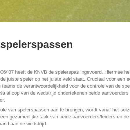
e spelerspassen
2006/’07 heeft de KNVB de spelerspas ingevoerd. Hiermee h
 de juiste speler op het juiste veld staat. Cruciaal voor een 
 teams de verantwoordelijkheid voor de controle van de sp
 Na afloop van de wedstrijd ondertekenen beide aanvoerders 
er.
role van spelerspassen aan te brengen, wordt vanaf het seiz
s een gezamenlijke taak van beide aanvoerders/leiders en de
gaand aan de wedstrijd.