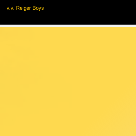
v.v. Reiger Boys