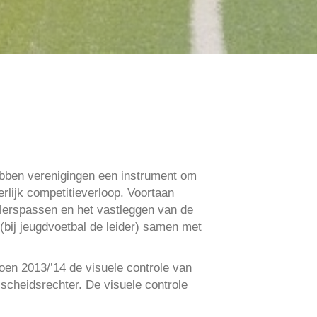
ebben verenigingen een instrument om
eerlijk competitieverloop. Voortaan
elerspassen en het vastleggen van de
(bij jeugdvoetbal de leider) samen met
oen 2013/’14 de visuele controle van
 scheidsrechter. De visuele controle