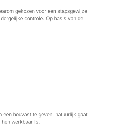
 daarom gekozen voor een stapsgewijze
n dergelijke controle. Op basis van de
m een houvast te geven. natuurlijk gaat
r hen werkbaar Is.