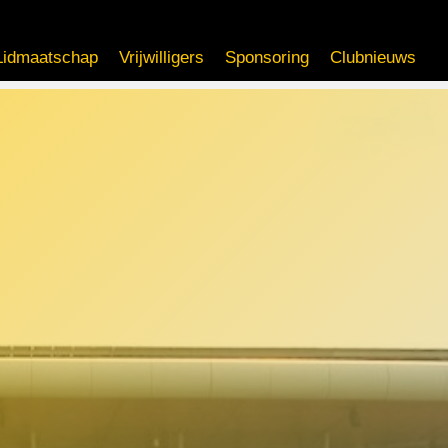
Lidmaatschap
Vrijwilligers
Sponsoring
Clubnieuws