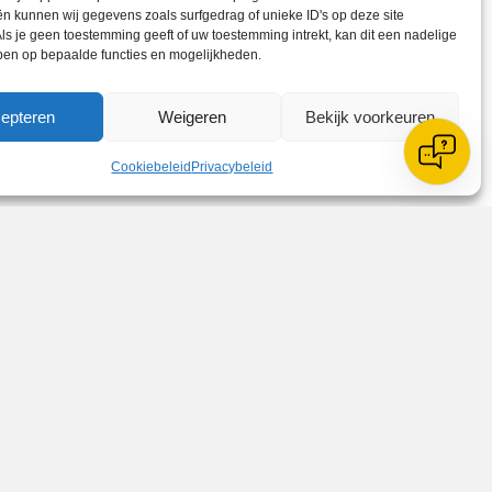
n kunnen wij gegevens zoals surfgedrag of unieke ID's op deze site
ls je geen toestemming geeft of uw toestemming intrekt, kan dit een nadelige
ben op bepaalde functies en mogelijkheden.
epteren
Weigeren
Bekijk voorkeuren
Cookiebeleid
Privacybeleid