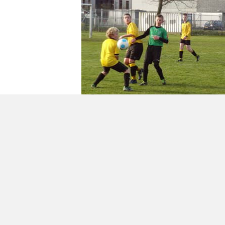
Geplaatst in
Berichten seizoen 2013-