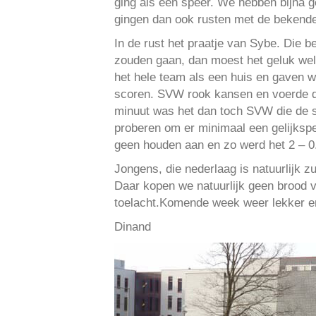
ging als een speer. We hebben bijna g
gingen dan ook rusten met de bekende 
In de rust het praatje van Sybe. Die 
zouden gaan, dan moest het geluk wel
het hele team als een huis en gaven w
scoren. SVW rook kansen en voerde de 
minuut was het dan toch SVW die de s
proberen om er minimaal een gelijkspe
geen houden aan en zo werd het 2 – 0.
Jongens, die nederlaag is natuurlijk z
Daar kopen we natuurlijk geen brood v
toelacht.Komende week weer lekker en
Dinand