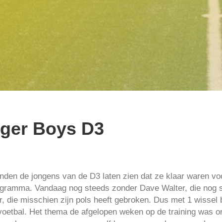
iger Boys D3
nden de jongens van de D3 laten zien dat ze klaar waren vo
rogramma. Vandaag nog steeds zonder Dave Walter, die nog
, die misschien zijn pols heeft gebroken. Dus met 1 wissel
 voetbal. Het thema de afgelopen weken op de training was om