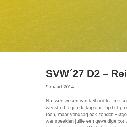
SVW´27 D2 – Re
9 maart 2014
Na twee weken van keihard trainen ko
wedstrijd tegen de koploper op het p
teen, maar vandaag ook zonder Rutger
wat speelden jullie een geweldige pot