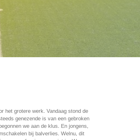
or het grotere werk. Vandaag stond de
 steeds genezende is van een gebroken
 begonnen we aan de klus. En jongens,
schakelen bij balverlies. Welnu, dit