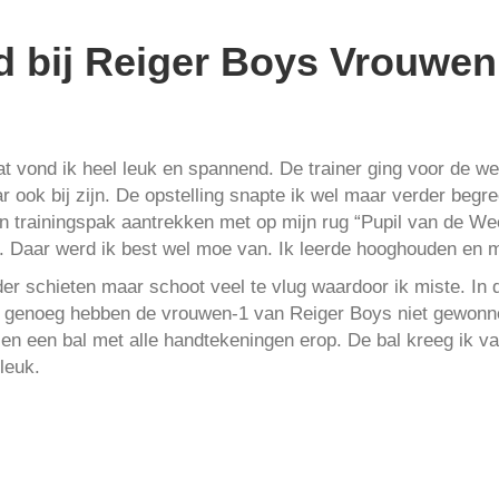
d bij Reiger Boys Vrouwen
t vond ik heel leuk en spannend. De trainer ging voor de w
 ook bij zijn. De opstelling snapte ik wel maar verder begr
n trainingspak aantrekken met op mijn rug “Pupil van de We
Daar werd ik best wel moe van. Ik leerde hooghouden en m
der schieten maar schoot veel te vlug waardoor ik miste. In 
 genoeg hebben de vrouwen-1 van Reiger Boys niet gewonnen
en een bal met alle handtekeningen erop. De bal kreeg ik van
 leuk.