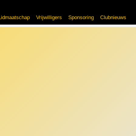
Lidmaatschap
Vrijwilligers
Sponsoring
Clubnieuws