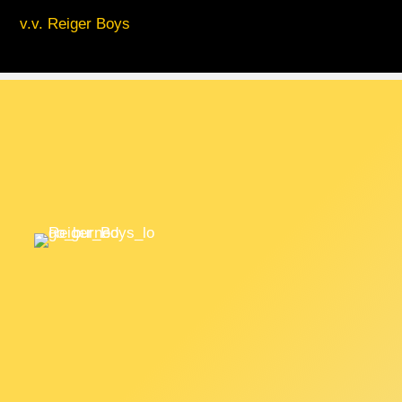
v.v. Reiger Boys