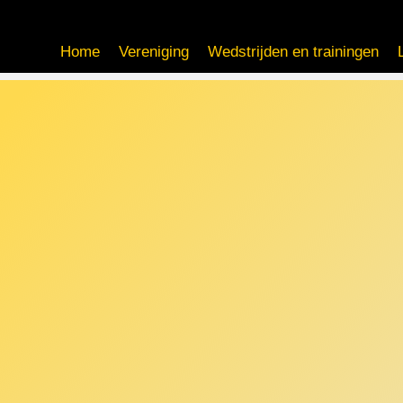
Home
Vereniging
Wedstrijden en trainingen