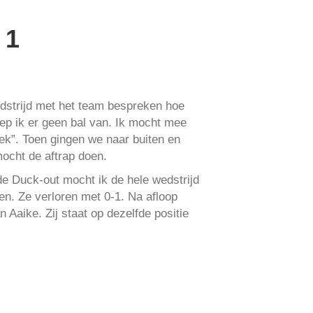
 1
edstrijd met het team bespreken hoe
eep ik er geen bal van. Ik mocht mee
ek”. Toen gingen we naar buiten en
ocht de aftrap doen.
de Duck-out mocht ik de hele wedstrijd
. Ze verloren met 0-1. Na afloop
 Aaike. Zij staat op dezelfde positie