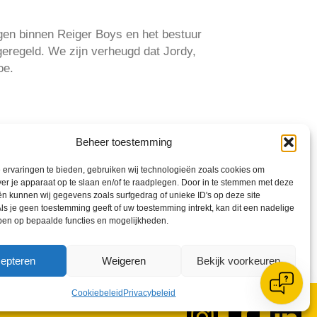
ngen binnen Reiger Boys en het bestuur
 geregeld. We zijn verheugd dat Jordy,
oe.
Beheer toestemming
ervaringen te bieden, gebruiken wij technologieën zoals cookies om
ver je apparaat op te slaan en/of te raadplegen. Door in te stemmen met deze
n kunnen wij gegevens zoals surfgedrag of unieke ID's op deze site
ls je geen toestemming geeft of uw toestemming intrekt, kan dit een nadelige
ben op bepaalde functies en mogelijkheden.
epteren
Weigeren
Bekijk voorkeuren
Cookiebeleid
Privacybeleid