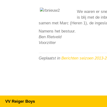
We waren er snel
is blij met de i
samen met Marc (Heren 1), de ingesla
Namens het bestuur.
Ben Rietveld
Voorzitter
Geplaatst in
Berichten seizoen 2013-
VV Reiger Boys