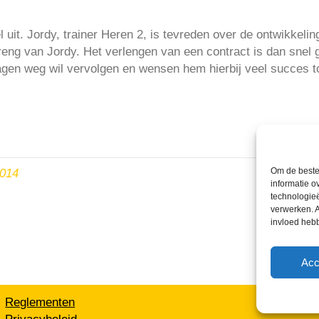
 uit. Jordy, trainer Heren 2, is tevreden over de ontwikkeli
nbreng van Jordy. Het verlengen van een contract is dan snel
gen weg wil vervolgen en wensen hem hierbij veel succes t
Om de beste 
2014
informatie o
technologieë
verwerken. A
invloed heb
Acc
Reglementen