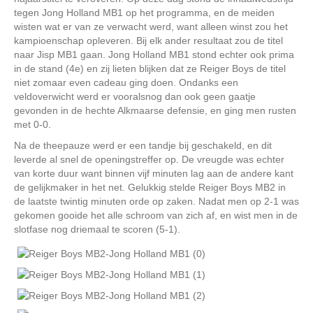
tegen Jong Holland MB1 op het programma, en de meiden
wisten wat er van ze verwacht werd, want alleen winst zou het
kampioenschap opleveren. Bij elk ander resultaat zou de titel
naar Jisp MB1 gaan. Jong Holland MB1 stond echter ook prima
in de stand (4e) en zij lieten blijken dat ze Reiger Boys de titel
niet zomaar even cadeau ging doen. Ondanks een
veldoverwicht werd er vooralsnog dan ook geen gaatje
gevonden in de hechte Alkmaarse defensie, en ging men rusten
met 0-0.
Na de theepauze werd er een tandje bij geschakeld, en dit
leverde al snel de openingstreffer op. De vreugde was echter
van korte duur want binnen vijf minuten lag aan de andere kant
de gelijkmaker in het net. Gelukkig stelde Reiger Boys MB2 in
de laatste twintig minuten orde op zaken. Nadat men op 2-1 was
gekomen gooide het alle schroom van zich af, en wist men in de
slotfase nog driemaal te scoren (5-1).