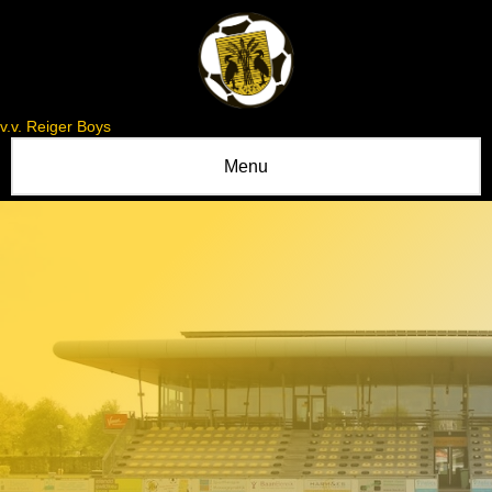
v.v. Reiger Boys
Menu