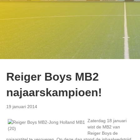
Reiger Boys MB2
najaarskampioen!
19 januari 2014
Zaterdag 18 januari
wist de MB2 van
Reiger Boys de
najaarstitel te veroveren. Op deze dag stond de inhaalwedstrijd