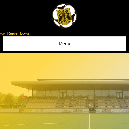
v.v. Reiger Boys
Menu