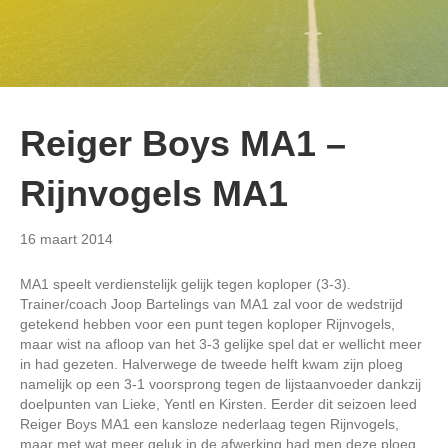
Reiger Boys MA1 –
Rijnvogels MA1
16 maart 2014
MA1 speelt verdienstelijk gelijk tegen koploper (3-3).
Trainer/coach Joop Bartelings van MA1 zal voor de wedstrijd
getekend hebben voor een punt tegen koploper Rijnvogels,
maar wist na afloop van het 3-3 gelijke spel dat er wellicht meer
in had gezeten. Halverwege de tweede helft kwam zijn ploeg
namelijk op een 3-1 voorsprong tegen de lijstaanvoeder dankzij
doelpunten van Lieke, Yentl en Kirsten. Eerder dit seizoen leed
Reiger Boys MA1 een kansloze nederlaag tegen Rijnvogels,
maar met wat meer geluk in de afwerking had men deze ploeg