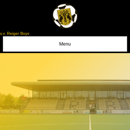
v.v. Reiger Boys
Menu