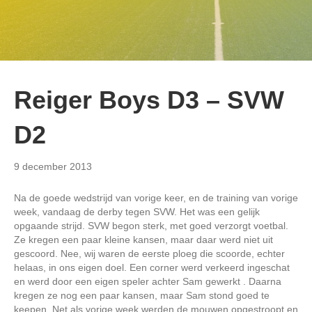
Reiger Boys D3 – SVW
D2
9 december 2013
Na de goede wedstrijd van vorige keer, en de training van vorige
week, vandaag de derby tegen SVW. Het was een gelijk
opgaande strijd. SVW begon sterk, met goed verzorgt voetbal.
Ze kregen een paar kleine kansen, maar daar werd niet uit
gescoord. Nee, wij waren de eerste ploeg die scoorde, echter
helaas, in ons eigen doel. Een corner werd verkeerd ingeschat
en werd door een eigen speler achter Sam gewerkt . Daarna
kregen ze nog een paar kansen, maar Sam stond goed te
keepen. Net als vorige week werden de mouwen opgestroopt en