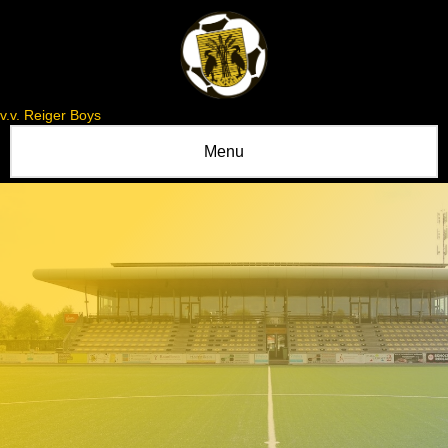
v.v. Reiger Boys
Menu