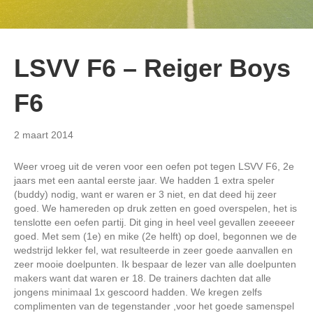
LSVV F6 – Reiger Boys
F6
2 maart 2014
Weer vroeg uit de veren voor een oefen pot tegen LSVV F6, 2e
jaars met een aantal eerste jaar. We hadden 1 extra speler
(buddy) nodig, want er waren er 3 niet, en dat deed hij zeer
goed. We hamereden op druk zetten en goed overspelen, het is
tenslotte een oefen partij. Dit ging in heel veel gevallen zeeeeer
goed. Met sem (1e) en mike (2e helft) op doel, begonnen we de
wedstrijd lekker fel, wat resulteerde in zeer goede aanvallen en
zeer mooie doelpunten. Ik bespaar de lezer van alle doelpunten
makers want dat waren er 18. De trainers dachten dat alle
jongens minimaal 1x gescoord hadden. We kregen zelfs
complimenten van de tegenstander ,voor het goede samenspel