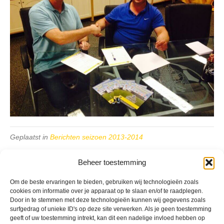
Geplaatst in
Berichten seizoen 2013-2014
Beheer toestemming
Om de beste ervaringen te bieden, gebruiken wij technologieën zoals
cookies om informatie over je apparaat op te slaan en/of te raadplegen.
Door in te stemmen met deze technologieën kunnen wij gegevens zoals
VV Reiger Boys
surfgedrag of unieke ID's op deze site verwerken. Als je geen toestemming
De Wending, Lotte Beesedijk 1
geeft of uw toestemming intrekt, kan dit een nadelige invloed hebben op
1705 NA Heerhugowaard