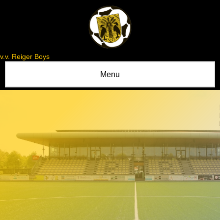
v.v. Reiger Boys
Menu