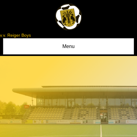
v.v. Reiger Boys
Menu