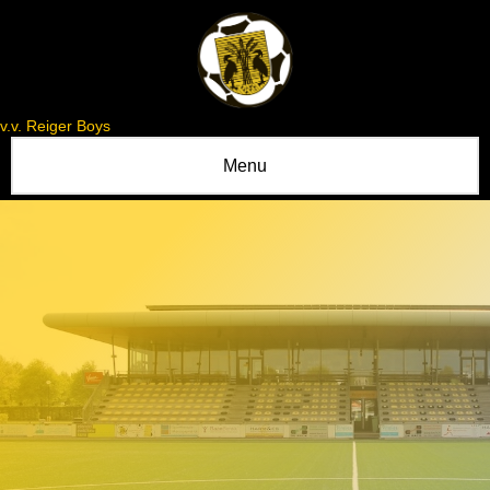
v.v. Reiger Boys
Menu