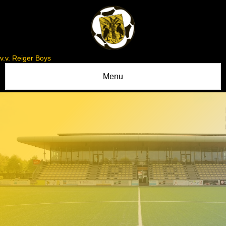
v.v. Reiger Boys
Menu