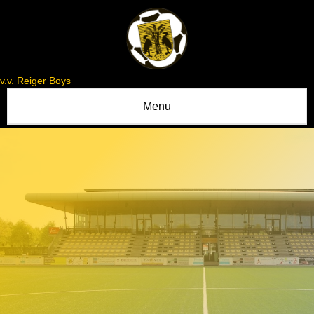
v.v. Reiger Boys
Menu