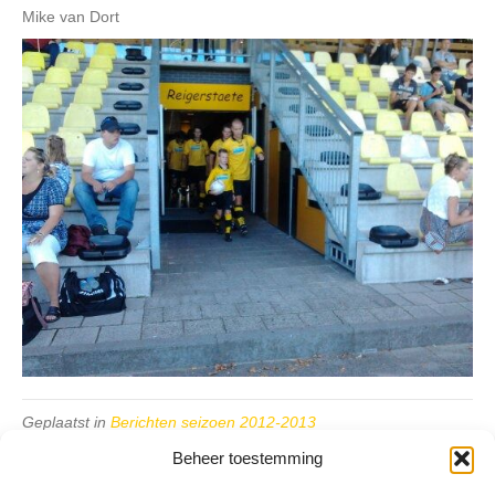
Mike van Dort
Geplaatst in
Berichten seizoen 2012-2013
Beheer toestemming