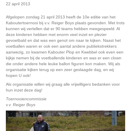
22 april 2013
Afgelopen zondag 21 april 2013 heeft de 10e editie van het
Kaboutertoernooi bij v.v. Reiger Boys plaats gevonden. Met trots
kunnen wij vertellen dat er 90 teams hebben meegespeeld. Al
deze kinderen hebben met enorm veel inzet en plezier
gevoetbald en dat was een genot om naar te kijken. Naast het
voetballen waren er ook een aantal andere publiekstrekkers
aanwezig, zo kwamen Kabouter Plop en Kwebbel ook even een
kijkje nemen bij de voetballende kinderen en was er een clown
die onder andere hele leuke ballon figuren kon maken. Wij als
organisatie kijken terug op een zeer geslaagde dag, en wij
hopen U ook!
Als organisatie willen wij graag alle vrijwilligers bedanken voor
hun inzet deze dag!
Toernooiencommissie
v.v. Reiger Boys