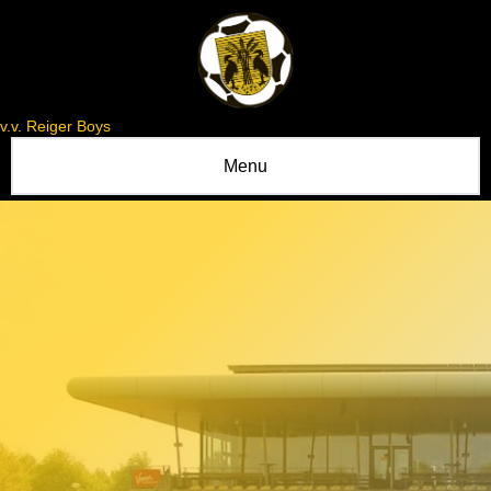
v.v. Reiger Boys
Menu