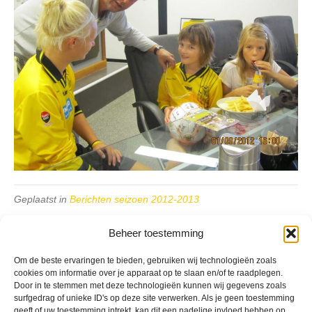
Geplaatst in
Berichten seizoen 2012-2013
Beheer toestemming
Om de beste ervaringen te bieden, gebruiken wij technologieën zoals
cookies om informatie over je apparaat op te slaan en/of te raadplegen.
Door in te stemmen met deze technologieën kunnen wij gegevens zoals
VV Reiger Boys
surfgedrag of unieke ID's op deze site verwerken. Als je geen toestemming
De Wending, Lotte Beesedijk 1
geeft of uw toestemming intrekt, kan dit een nadelige invloed hebben op