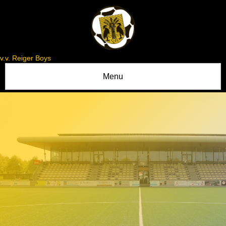
v.v. Reiger Boys
Menu