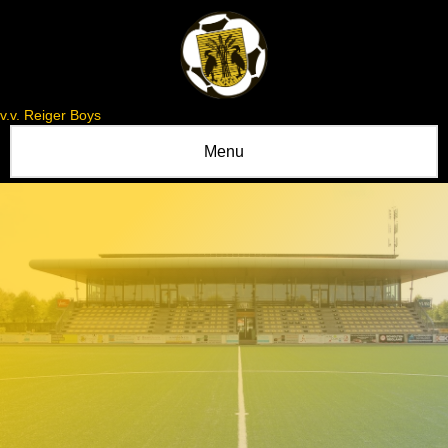
v.v. Reiger Boys
Menu